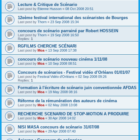
Lecture & Critique de Scénario
Last post by
Etienne Husson
«
08 Oct 2008 20:51
12eème festival international des scénaristes de Bourges
Last post by
Thorn
«
23 Sep 2008 15:34
concours de scénario parrainé par Robert HOSSEIN
Last post by
Thorn
«
19 Sep 2008 16:50
Replies:
1
RGFILMS CHERCHE SCÉNARI
Last post by
Moa
«
13 Sep 2008 17:38
concours de scénario nouveau cinéma 1/11/08
Last post by
Moa
«
10 Sep 2008 08:51
Concours de scénarios - Festival vidéo d’Orléans 01/01/07
Last post by
Festival Vidéo d'Orléans
«
02 Sep 2008 09:26
Replies:
1
Formation à l'écriture de scénario juin conventionnée AFDAS
Last post by
Moa
«
19 May 2008 08:16
Réforme de la rémunération des auteurs de cinéma
Last post by
Moa
«
02 May 2008 13:08
RECHERCHE SCENARIO DE STOP-MOTION A PRODUIRE
Last post by
Moa
«
30 Apr 2008 14:02
NISI MASA concours de scénario 31/07/08
Last post by
Moa
«
29 Apr 2008 07:40