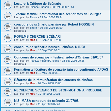
Lecture & Critique de Scénario
Last post by
Etienne Husson
«
08 Oct 2008 20:51
12eème festival international des scénaristes de Bourges
Last post by
Thorn
«
23 Sep 2008 15:34
concours de scénario parrainé par Robert HOSSEIN
Last post by
Thorn
«
19 Sep 2008 16:50
Replies:
1
RGFILMS CHERCHE SCÉNARI
Last post by
Moa
«
13 Sep 2008 17:38
concours de scénario nouveau cinéma 1/11/08
Last post by
Moa
«
10 Sep 2008 08:51
Concours de scénarios - Festival vidéo d’Orléans 01/01/07
Last post by
Festival Vidéo d'Orléans
«
02 Sep 2008 09:26
Replies:
1
Formation à l'écriture de scénario juin conventionnée AFDAS
Last post by
Moa
«
19 May 2008 08:16
Réforme de la rémunération des auteurs de cinéma
Last post by
Moa
«
02 May 2008 13:08
RECHERCHE SCENARIO DE STOP-MOTION A PRODUIRE
Last post by
Moa
«
30 Apr 2008 14:02
NISI MASA concours de scénario 31/07/08
Last post by
Moa
«
29 Apr 2008 07:40