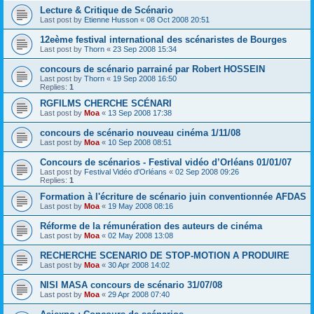
Lecture & Critique de Scénario
Last post by
Etienne Husson
«
08 Oct 2008 20:51
12eème festival international des scénaristes de Bourges
Last post by
Thorn
«
23 Sep 2008 15:34
concours de scénario parrainé par Robert HOSSEIN
Last post by
Thorn
«
19 Sep 2008 16:50
Replies:
1
RGFILMS CHERCHE SCÉNARI
Last post by
Moa
«
13 Sep 2008 17:38
concours de scénario nouveau cinéma 1/11/08
Last post by
Moa
«
10 Sep 2008 08:51
Concours de scénarios - Festival vidéo d’Orléans 01/01/07
Last post by
Festival Vidéo d'Orléans
«
02 Sep 2008 09:26
Replies:
1
Formation à l'écriture de scénario juin conventionnée AFDAS
Last post by
Moa
«
19 May 2008 08:16
Réforme de la rémunération des auteurs de cinéma
Last post by
Moa
«
02 May 2008 13:08
RECHERCHE SCENARIO DE STOP-MOTION A PRODUIRE
Last post by
Moa
«
30 Apr 2008 14:02
NISI MASA concours de scénario 31/07/08
Last post by
Moa
«
29 Apr 2008 07:40