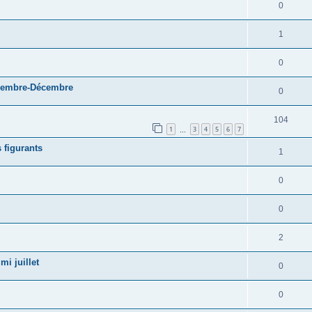
0
1
0
ovembre-Décembre
0
104
1
3
4
5
6
7
…
 figurants
1
0
0
2
 juillet
0
0