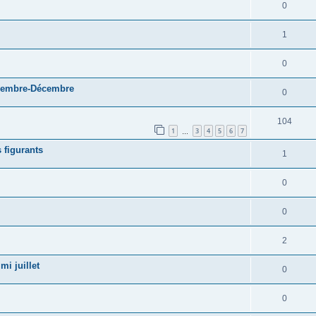
0
1
0
ovembre-Décembre
0
104
1
3
4
5
6
7
…
 figurants
1
0
0
2
 juillet
0
0