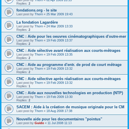
Replies:
2
fondations.org - le site
Last post by
Thorn
«
25 Mar 2009 19:43
La fondation Lagardère
Last post by
Thorn
«
24 Mar 2009 13:33
Replies:
2
CNC : Aide pour les oeuvres cinématographiques d'outre-mer
Last post by
Thorn
«
19 Feb 2009 13:37
Replies:
2
CNC : Aide sélective avant réalisation aux courts-métrages
Last post by
Thorn
«
19 Feb 2009 13:35
Replies:
2
CNC : Aide au programme d'entr. de prod de court métrage
Last post by
Thorn
«
19 Feb 2009 13:32
Replies:
2
CNC : Aide sélective après réalisation aux courts-métrages
Last post by
Thorn
«
19 Feb 2009 13:32
Replies:
1
CNC : Aide aux nouvelles technologies en production (NTP)
Last post by
Thorn
«
19 Feb 2009 13:30
Replies:
2
SACEM : Aide à la création de musique originale pour le CM
Last post by
Thorn
«
18 Aug 2008 17:38
Nouvelle aide pour les documentaires "pointus"
Last post by
Guido
«
11 Jul 2008 11:13