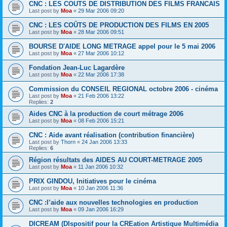
CNC : LES COUTS DE DISTRIBUTION DES FILMS FRANCAIS
Last post by
Moa
«
29 Mar 2006 09:20
CNC : LES COÛTS DE PRODUCTION DES FILMS EN 2005
Last post by
Moa
«
28 Mar 2006 09:51
BOURSE D'AIDE LONG METRAGE appel pour le 5 mai 2006
Last post by
Moa
«
27 Mar 2006 10:12
Fondation Jean-Luc Lagardère
Last post by
Moa
«
22 Mar 2006 17:38
Commission du CONSEIL REGIONAL octobre 2006 - cinéma
Last post by
Moa
«
21 Feb 2006 13:22
Replies:
2
Aides CNC à la production de court métrage 2006
Last post by
Moa
«
08 Feb 2006 15:21
CNC : Aide avant réalisation (contribution financière)
Last post by
Thorn
«
24 Jan 2006 13:33
Replies:
6
Région résultats des AIDES AU COURT-METRAGE 2005
Last post by
Moa
«
11 Jan 2006 10:32
PRIX GINDOU, Initiatives pour le cinéma
Last post by
Moa
«
10 Jan 2006 11:36
CNC :l’aide aux nouvelles technologies en production
Last post by
Moa
«
09 Jan 2006 16:29
DICREAM (DIspositif pour la CREation Artistique Multimédia