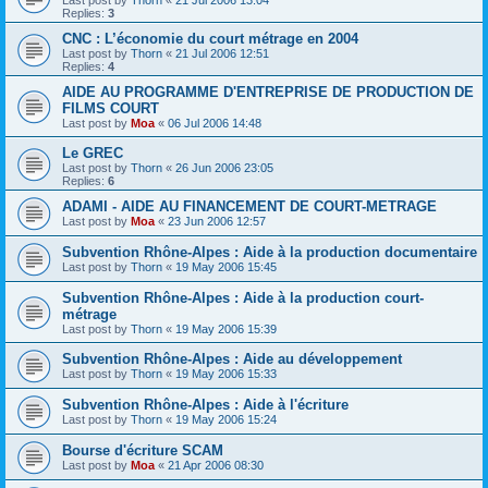
Replies:
3
CNC : L’économie du court métrage en 2004
Last post by
Thorn
«
21 Jul 2006 12:51
Replies:
4
AIDE AU PROGRAMME D'ENTREPRISE DE PRODUCTION DE
FILMS COURT
Last post by
Moa
«
06 Jul 2006 14:48
Le GREC
Last post by
Thorn
«
26 Jun 2006 23:05
Replies:
6
ADAMI - AIDE AU FINANCEMENT DE COURT-METRAGE
Last post by
Moa
«
23 Jun 2006 12:57
Subvention Rhône-Alpes : Aide à la production documentaire
Last post by
Thorn
«
19 May 2006 15:45
Subvention Rhône-Alpes : Aide à la production court-
métrage
Last post by
Thorn
«
19 May 2006 15:39
Subvention Rhône-Alpes : Aide au développement
Last post by
Thorn
«
19 May 2006 15:33
Subvention Rhône-Alpes : Aide à l'écriture
Last post by
Thorn
«
19 May 2006 15:24
Bourse d'écriture SCAM
Last post by
Moa
«
21 Apr 2006 08:30