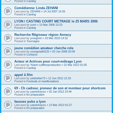
Posted in
Casting
Comédienne: Linda ZEHANI
Last post by
ZEHANI
«
14 Jul 2007 14:26
Posted in
Casting
LYON / CASTING COURT METRAGE le 25 MARS 2006
Last post by
yves
«
13 Mar 2006 13:23
Posted in
Casting
Recherche Régisseur région Annecy
Last post by
yrougnon
«
15 Mar 2010 14:32
Posted in
Tournages
jeune comédien amateur cherche role
Last post by
youngsta69120
«
03 Jan 2008 20:09
Posted in
Contacts
Acteur et Actrices pour court-métrage Lyon
Last post by
Yoann-cylfilmsproduction
«
22 Mar 2012 01:05
Posted in
Casting
appel à film
Last post by
yetistefan73
«
12 Jun 2012 12:19
Posted in
Festivals et manifestations
69 - Ch cadreur, preneur de son et monteur pour shortcom
Last post by
yannickeyss
«
02 Jan 2012 23:46
Posted in
En préparation
fausses pubs a lyon
Last post by
yannickeyss
«
13 Mar 2013 01:27
Posted in
En préparation