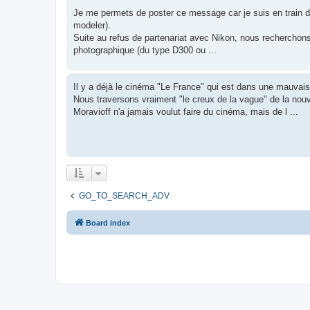
Je me permets de poster ce message car je suis en train d
modeler).
Suite au refus de partenariat avec Nikon, nous recherchons 
photographique (du type D300 ou ...
Il y a déjà le cinéma "Le France" qui est dans une mauvais
Nous traversons vraiment "le creux de la vague" de la nou
Moravioff n'a jamais voulut faire du cinéma, mais de l ...
GO_TO_SEARCH_ADV
Board index