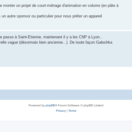
e monter un projet de court-métrage d'animation en volume (en pâte à
un autre sponsor ou particulier pour nous prêter un appareil
e passe à Saint-Etienne, maintenant il y a les CNP à Lyon...
velle vague (désormais bien ancienne...). De toute façon Galeshka
Powered by
phpBB
® Forum Software © phpBB Limited
Privacy
|
Terms