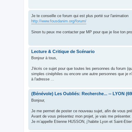
Je te conseille ce forum qui est plus porté sur l'animation
http://www.fousdanim.org/forum/
Sinon tu peux me contacter par MP pour que je lise ton pro
Lecture & Critique de Scénario
Bonjour à tous,
J'écris ce sujet pour que toutes les personnes du forum (que
simples cinéphiles ou encore une autre personnes que je n'a
à l'adresse ...
(Bénévole) Les Oubliés: Recherche... -- LYON (69
Bonjour,
Je me permet de poster ce nouveau sujet, afin de vous prés
Avant de vous présentez mon projet, je vais me présenter.
Je m’appelle Etienne HUSSON, j’habite Lyon et Saint-Etienn