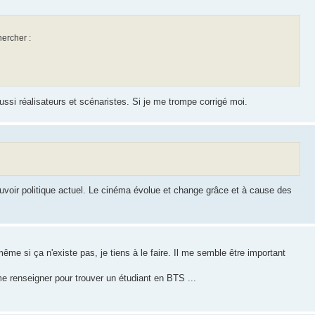
hercher :
ssi réalisateurs et scénaristes. Si je me trompe corrigé moi.
voir politique actuel. Le cinéma évolue et change grâce et à cause des
ême si ça n'existe pas, je tiens à le faire. Il me semble être important
me renseigner pour trouver un étudiant en BTS ...