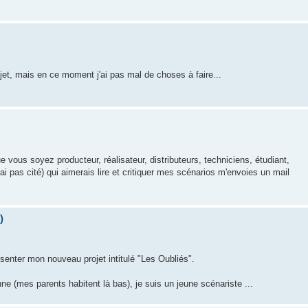
jet, mais en ce moment j'ai pas mal de choses à faire...
 vous soyez producteur, réalisateur, distributeurs, techniciens, étudiant,
i pas cité) qui aimerais lire et critiquer mes scénarios m'envoies un mail
)
enter mon nouveau projet intitulé "Les Oubliés".
e (mes parents habitent là bas), je suis un jeune scénariste ...