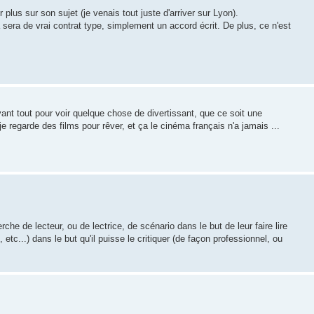
 plus sur son sujet (je venais tout juste d'arriver sur Lyon).
sera de vrai contrat type, simplement un accord écrit. De plus, ce n'est
ant tout pour voir quelque chose de divertissant, que ce soit une
e regarde des films pour rêver, et ça le cinéma français n'a jamais ...
e de lecteur, ou de lectrice, de scénario dans le but de leur faire lire
, etc...) dans le but qu'il puisse le critiquer (de façon professionnel, ou