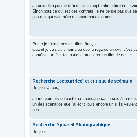
Je suis déjà passer à l'institut en septembre afin d'en savoir
Sinon pour ce qui est des contrats, je ne pense pas que sa 
pas moi qui vais m'en occuper mais une amie ...
Perso je n'aime pas les films français...
Quand je vais au cinéma ou que je regarde un dvd, c'est av
comédie, un film fantastique ou encore un film de gosse... j
Recherche Lecteur(rice) et critique de scénario
Bonjour à tous,
Je me permets de poster ce message car je suis à la recherch
un des scénarios que j'ai écrit (puis encore un si ils veulent
non ...
Recherche Appareil Photographique
Bonjour,