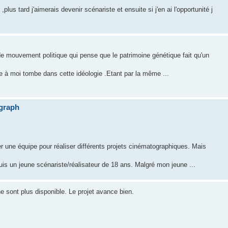
lus tard j'aimerais devenir scénariste et ensuite si j'en ai l'opportunité j
e mouvement politique qui pense que le patrimoine génétique fait qu'un
e à moi tombe dans cette idéologie .Etant par la même ...
graph
r une équipe pour réaliser différents projets cinématographiques. Mais
is un jeune scénariste/réalisateur de 18 ans. Malgré mon jeune ...
e sont plus disponible. Le projet avance bien.