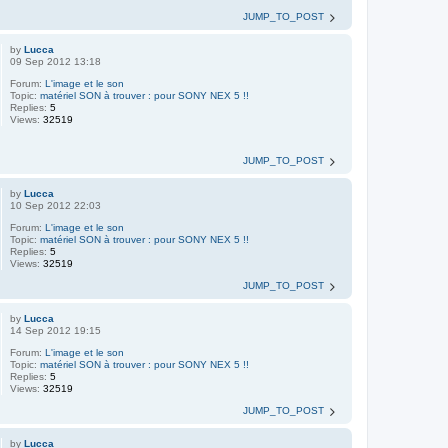
JUMP_TO_POST
by
Lucca
09 Sep 2012 13:18
Forum:
L'image et le son
Topic:
matériel SON à trouver : pour SONY NEX 5 !!
Replies:
5
Views:
32519
JUMP_TO_POST
by
Lucca
10 Sep 2012 22:03
Forum:
L'image et le son
Topic:
matériel SON à trouver : pour SONY NEX 5 !!
Replies:
5
Views:
32519
JUMP_TO_POST
by
Lucca
14 Sep 2012 19:15
Forum:
L'image et le son
Topic:
matériel SON à trouver : pour SONY NEX 5 !!
Replies:
5
Views:
32519
JUMP_TO_POST
by
Lucca